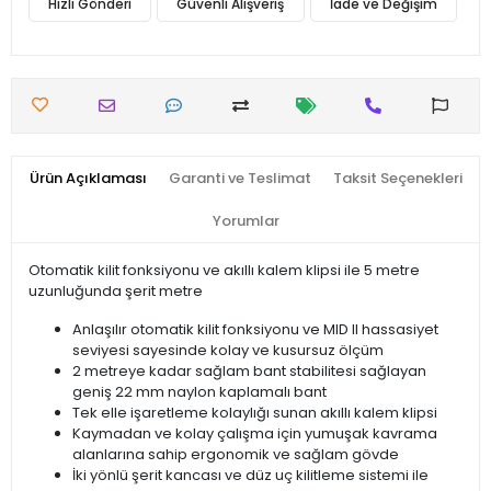
Hızlı Gönderi
Güvenli Alışveriş
İade ve Değişim
Ürün Açıklaması
Garanti ve Teslimat
Taksit Seçenekleri
Yorumlar
Otomatik kilit fonksiyonu ve akıllı kalem klipsi ile 5 metre
uzunluğunda şerit metre
Anlaşılır otomatik kilit fonksiyonu ve MID II hassasiyet
seviyesi sayesinde kolay ve kusursuz ölçüm
2 metreye kadar sağlam bant stabilitesi sağlayan
geniş 22 mm naylon kaplamalı bant
Tek elle işaretleme kolaylığı sunan akıllı kalem klipsi
Kaymadan ve kolay çalışma için yumuşak kavrama
alanlarına sahip ergonomik ve sağlam gövde
İki yönlü şerit kancası ve düz uç kilitleme sistemi ile