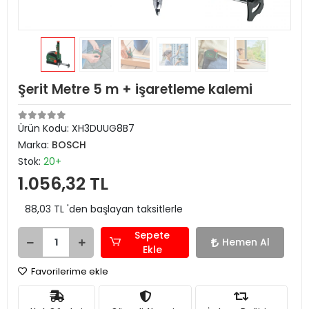
Şerit Metre 5 m + işaretleme kalemi
Ürün Kodu:
XH3DUUG8B7
Marka:
BOSCH
Stok:
20+
1.056,32 TL
88,03 TL 'den başlayan taksitlerle
Sepete
Hemen Al
Ekle
Favorilerime ekle