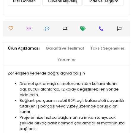
Hızlı Gönderi
Güvenli Alışveriş
İade ve Değişim
Ürün Açıklaması
Garanti ve Teslimat
Taksit Seçenekleri
Yorumlar
Zor erişilen yerlerde doğru açıyla çalışın
Dremel çok amaçlı el motorunun tüm kullanımlarını
dar, küçük alanlarda, 12 kolay değiştirilebilen yönde
elde edin.
Bağlantı parçasının sabit 90°, açılı kafası aleti dayanıklı
tutarken iş parçası veya yüzey üzerinde görüş alanı
sunar.
Projelerinize hızlıca başlamanıza imkan tanıyacak
şekilde birkaç basit adımda çok amaçlı el motorunuza
bağlanır.