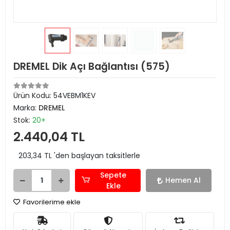
DREMEL Dik Açı Bağlantısı (575)
Ürün Kodu:
54VEBM1KEV
Marka:
DREMEL
Stok:
20+
2.440,04 TL
203,34 TL 'den başlayan taksitlerle
Sepete
Hemen Al
Ekle
Favorilerime ekle