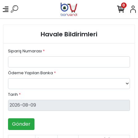
0
Havale Bildirimleri
Sipariş Numarası
*
Ödeme Yapilan Banka
*
Tarih
*
Gönder