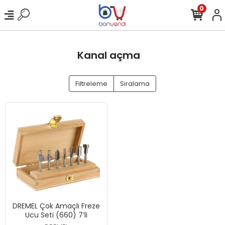
0
Kanal açma
Filtreleme
Sıralama
DREMEL Çok Amaçlı Freze
Ucu Seti (660) 7’li