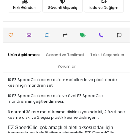
Hızlı Gönderi
Güvenli Alışveriş
İade ve Değişim
Ürün Açıklaması
Garanti ve Teslimat
Taksit Seçenekleri
Yorumlar
10 EZ SpeedClic kesme diski + metallerde ve plastiklerde
kesim için mandren seti
10 EZ SpeedClic kesme diski ve özel EZ SpeedClic
mandreninin çeşitlendirmesi.
6 normal 38 mm metal kesme diskinin yanında kit, 2 özel ince
kesme diski ve 2 eşsiz plastik kesme diski içerir.
EZ SpeedClic, çok amaçlı el aleti aksesuarları için