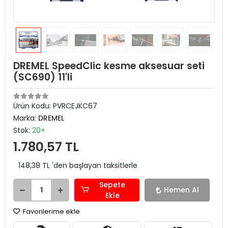
DREMEL SpeedClic kesme aksesuar seti
(SC690) 11'li
Ürün Kodu:
PVRCEJKC67
Marka:
DREMEL
Stok:
20+
1.780,57 TL
148,38 TL 'den başlayan taksitlerle
Sepete
Hemen Al
Ekle
Favorilerime ekle