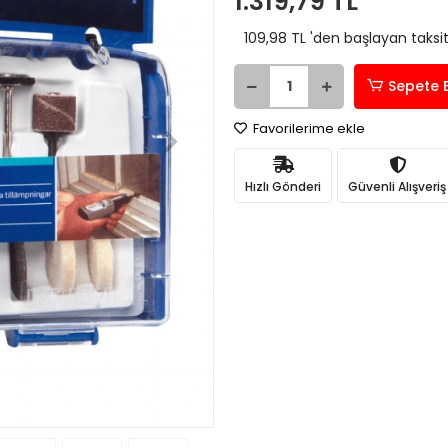
1.319,79 TL
109,98 TL 'den başlayan taksit
Sepete 
Favorilerime ekle
Hızlı Gönderi
Güvenli Alışveriş