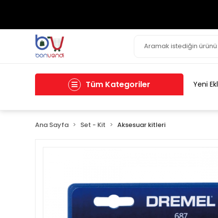
Tüm Kategoriler
Yeni Ek
Ana Sayfa
Set - Kit
Aksesuar kitleri