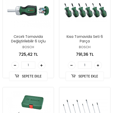
Cırcırlı Tornavida
Kısa Tornavida Seti 6
Değiştirilebilir 6 Uçlu
Parça
BOSCH
BOSCH
725,42 TL
791,36 TL
SEPETE EKLE
SEPETE EKLE