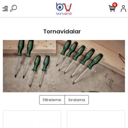
0
Tornavidalar
Filtreleme
Sıralama