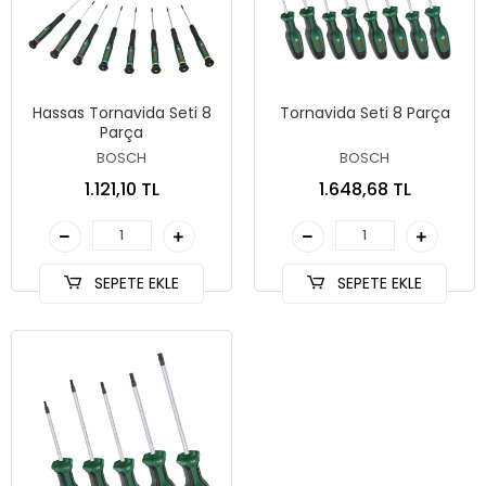
Hassas Tornavida Seti 8
Tornavida Seti 8 Parça
Parça
BOSCH
BOSCH
1.121,10 TL
1.648,68 TL
SEPETE EKLE
SEPETE EKLE