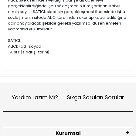
ALICI, Site üzerinden verdiği siparişe ait ödemeyi
gerçekleştirdiğinde işbu sözleşmenin tüm şartlarını kabul
etmiş sayılır. SATICI, siparişin gerçekleşmesi öncesinde işbu
sözleşmenin sitede ALICI tarafından okunup kabul edildiğine
dair onay alacak şekilde gerekli yazılımsal düzenlemeleri
yapmakla yükümlüdür.
SATICI:
ALICI: {ad_soyad}
TARİH: {sipariş_tarihi}
Yardım Lazım Mı?
Sıkça Sorulan Sorular
Kurumsal