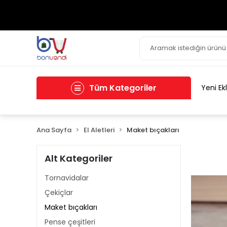
Tüm Kategoriler
Yeni Ek
Ana Sayfa
El Aletleri
Maket bıçakları
Alt Kategoriler
Tornavidalar
Çekiçlar
Maket bıçakları
Pense çeşitleri