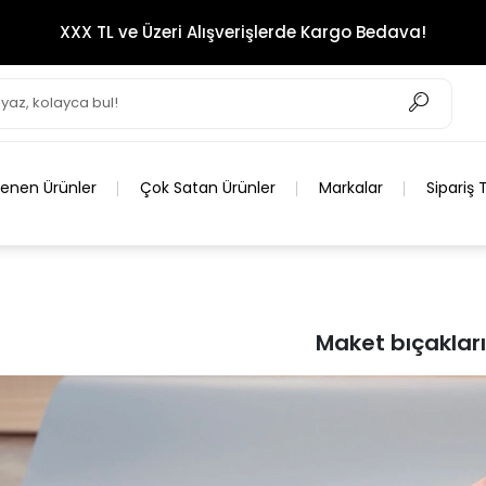
XXX TL ve Üzeri Alışverişlerde Kargo Bedava!
lenen Ürünler
Çok Satan Ürünler
Markalar
Sipariş 
Maket bıçakları