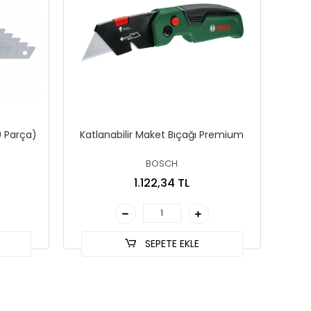
0 Parça)
Katlanabilir Maket Bıçağı Premium
BOSCH
1.122,34 TL
SEPETE EKLE