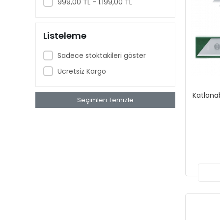
999,00 TL - 1.199,00 TL
Listeleme
Sadece stoktakileri göster
Ücretsiz Kargo
Katlanab
Seçimleri Temizle