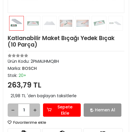
Katlanabilir Maket Bıçağı Yedek Bıçak
(10 Parça)
Ürün Kodu:
2PMAUHMQBH
Marka:
BOSCH
Stok:
20+
263,79 TL
21,98 TL 'den başlayan taksitlerle
Sepete
Hemen Al
Ekle
Favorilerime ekle