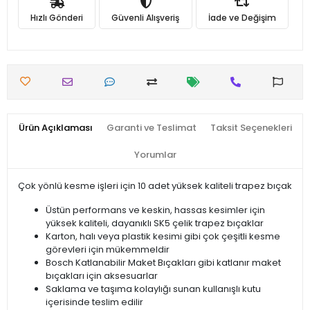
Hızlı Gönderi
Güvenli Alışveriş
İade ve Değişim
Ürün Açıklaması
Garanti ve Teslimat
Taksit Seçenekleri
Yorumlar
Çok yönlü kesme işleri için 10 adet yüksek kaliteli trapez bıçak
Üstün performans ve keskin, hassas kesimler için
yüksek kaliteli, dayanıklı SK5 çelik trapez bıçaklar
Karton, halı veya plastik kesimi gibi çok çeşitli kesme
görevleri için mükemmeldir
Bosch Katlanabilir Maket Bıçakları gibi katlanır maket
bıçakları için aksesuarlar
Saklama ve taşıma kolaylığı sunan kullanışlı kutu
içerisinde teslim edilir