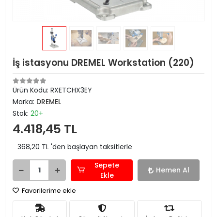
İş istasyonu DREMEL Workstation (220)
Ürün Kodu:
RXETCHX3EY
Marka:
DREMEL
Stok:
20+
4.418,45 TL
368,20 TL 'den başlayan taksitlerle
Sepete
Hemen Al
Ekle
Favorilerime ekle