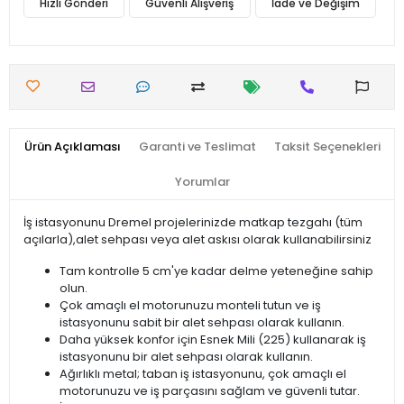
Hızlı Gönderi
Güvenli Alışveriş
İade ve Değişim
Ürün Açıklaması
Garanti ve Teslimat
Taksit Seçenekleri
Yorumlar
İş istasyonunu Dremel projelerinizde matkap tezgahı (tüm
açılarla),alet sehpası veya alet askısı olarak kullanabilirsiniz
Tam kontrolle 5 cm'ye kadar delme yeteneğine sahip
olun.
Çok amaçlı el motorunuzu monteli tutun ve iş
istasyonunu sabit bir alet sehpası olarak kullanın.
Daha yüksek konfor için Esnek Mili (225) kullanarak iş
istasyonunu bir alet sehpası olarak kullanın.
Ağırlıklı metal; taban iş istasyonunu, çok amaçlı el
motorunuzu ve iş parçasını sağlam ve güvenli tutar.