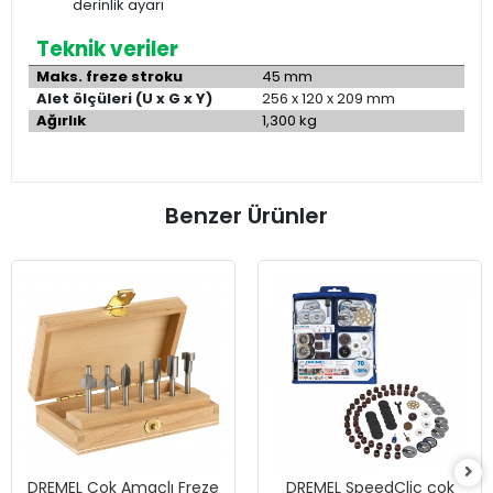
derinlik ayarı
Teknik veriler
M
aks. freze stroku
45 mm
Alet ölçüleri (U x G x Y)
256 x 120 x 209 mm
Ağırlık
1,300 kg
Benzer Ürünler
DREMEL Çok Amaçlı Freze
DREMEL SpeedClic çok