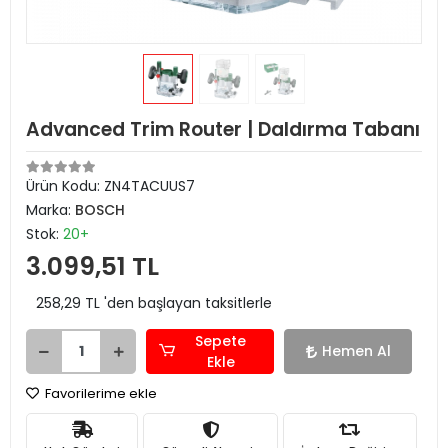
Advanced Trim Router | Daldırma Tabanı
Ürün Kodu:
ZN4TACUUS7
Marka:
BOSCH
Stok:
20+
3.099,51 TL
258,29 TL 'den başlayan taksitlerle
Sepete
Hemen Al
Ekle
Favorilerime ekle