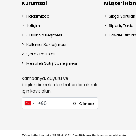
Kurumsal
Müşteri Hizm
Hakkımızda
Sıkça Sorulan
İletişim
Sipariş Takip
Gizlilik Sözleşmesi
Havale Bildiri
Kullanıcı Sözleşmesi
Çerez Politikası
Mesafeli Satış Sözleşmesi
Kampanya, duyuru ve
bilgilendirmelerden haberdar olmak
için kayıt olun.
Gönder
Tüm bilgileriniz 256bit SSL Sertifikası ile korunmaktadır.