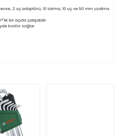
da, pense, 2 uç adaptörü, 10 lokma, 10 uç ve 50 mm uzatma
lik bir açıda çalışabilir.
eyde konfor sağlar.