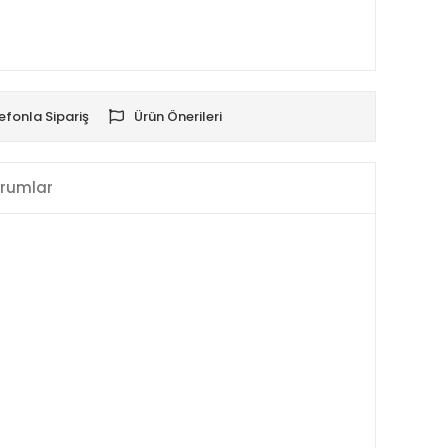
efonla Sipariş
Ürün Önerileri
rumlar