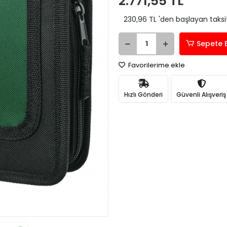
2.771,55 TL
230,96 TL 'den başlayan taksit
Sepete 
Favorilerime ekle
Hızlı Gönderi
Güvenli Alışveriş