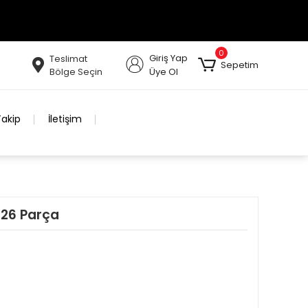
0
Giriş Yap
Teslimat
Sepetim
Bölge Seçin
Üye Ol
Takip
İletişim
i 26 Parça