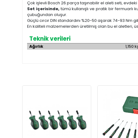
Çok işlevli Bosch 26 parça taşınabilir el aleti seti, evdeki 
Set içerisinde
,
tümü kullanışlı ve pratik bir fermuarlı 
çubuğundan oluşur.
Güçlü cırcır DIN standardını %20-50 aşarak 74-93 Nm gibi et
En kaliteli malzemelerden üretilmiş olan bu el aletleri
Teknik verileri
Ağırlık
1,150 k