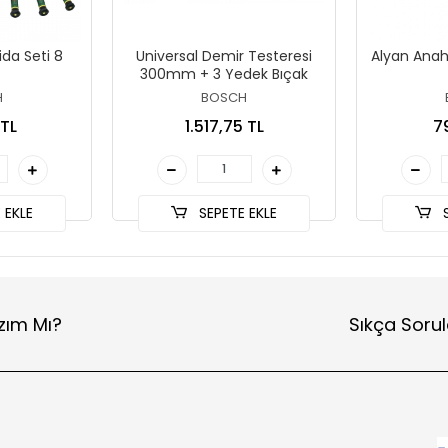
da Seti 8
Universal Demir Testeresi
Alyan Anah
300mm + 3 Yedek Bıçak
H
BOSCH
 TL
1.517,75 TL
7
 EKLE
SEPETE EKLE
S
zım Mı?
Sıkça Sorul