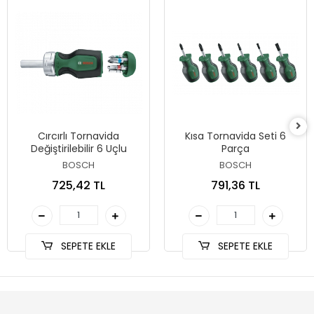
Cırcırlı Tornavida
Kısa Tornavida Seti 6
Değiştirilebilir 6 Uçlu
Parça
BOSCH
BOSCH
725,42 TL
791,36 TL
SEPETE EKLE
SEPETE EKLE