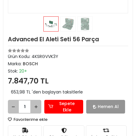
Advanced El Aleti Seti 56 Parça
Ürün Kodu:
4KSRGVVK3Y
Marka:
BOSCH
Stok:
20+
7.847,70 TL
653,98 TL 'den başlayan taksitlerle
Sepete
Hemen Al
Ekle
Favorilerime ekle