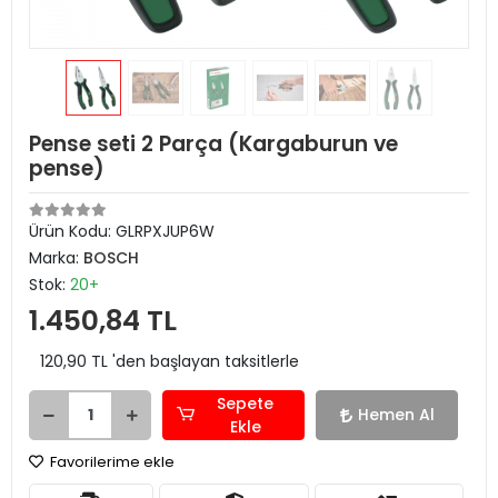
Pense seti 2 Parça (Kargaburun ve
pense)
Ürün Kodu:
GLRPXJUP6W
Marka:
BOSCH
Stok:
20+
1.450,84 TL
120,90 TL 'den başlayan taksitlerle
Sepete
Hemen Al
Ekle
Favorilerime ekle