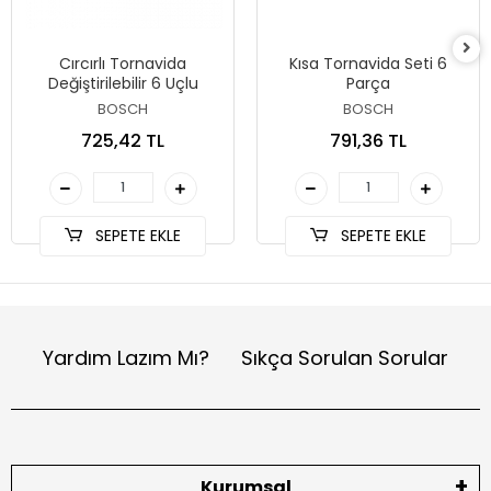
Cırcırlı Tornavida
Kısa Tornavida Seti 6
Değiştirilebilir 6 Uçlu
Parça
BOSCH
BOSCH
725,42 TL
791,36 TL
SEPETE EKLE
SEPETE EKLE
Yardım Lazım Mı?
Sıkça Sorulan Sorular
Kurumsal