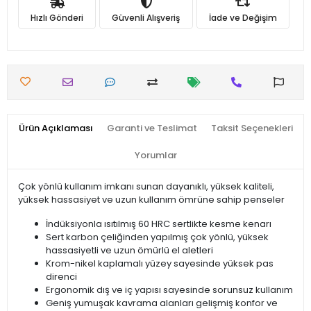
Hızlı Gönderi
Güvenli Alışveriş
İade ve Değişim
Ürün Açıklaması
Garanti ve Teslimat
Taksit Seçenekleri
Yorumlar
Çok yönlü kullanım imkanı sunan dayanıklı, yüksek kaliteli,
yüksek hassasiyet ve uzun kullanım ömrüne sahip penseler
İndüksiyonla ısıtılmış 60 HRC sertlikte kesme kenarı
Sert karbon çeliğinden yapılmış çok yönlü, yüksek
hassasiyetli ve uzun ömürlü el aletleri
Krom-nikel kaplamalı yüzey sayesinde yüksek pas
direnci
Ergonomik dış ve iç yapısı sayesinde sorunsuz kullanım
Geniş yumuşak kavrama alanları gelişmiş konfor ve