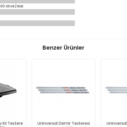
600 strok/dak
Benzer Ürünler
Kıl Testere
Uninversal Demir Testeresi
Uninversal