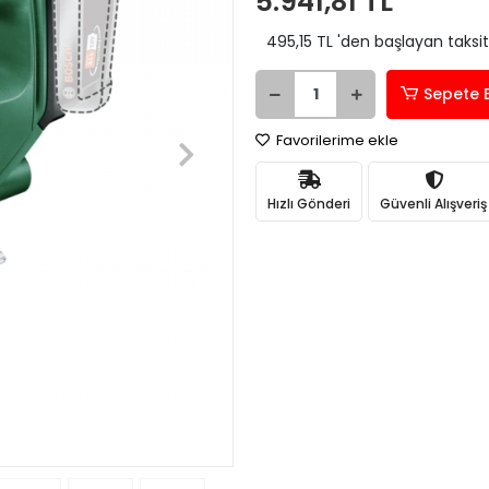
5.941,81 TL
495,15 TL 'den başlayan taksit
Sepete 
Favorilerime ekle
Hızlı Gönderi
Güvenli Alışveriş