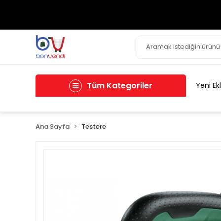
Tüm Kategoriler
Yeni Ek
Ana Sayfa
Testere