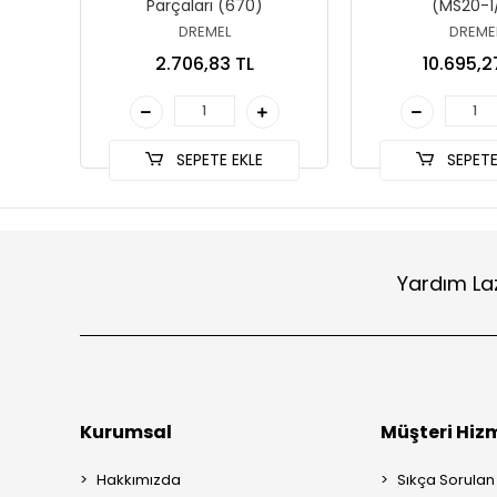
Parçaları (670)
(MS20-1
DREMEL
DREME
2.706,83 TL
10.695,2
SEPETE EKLE
SEPETE
Yardım La
Kurumsal
Müşteri Hizm
Hakkımızda
Sıkça Sorulan