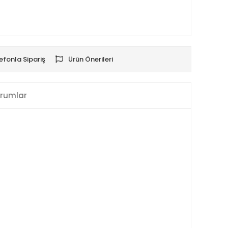
efonla Sipariş
Ürün Önerileri
rumlar