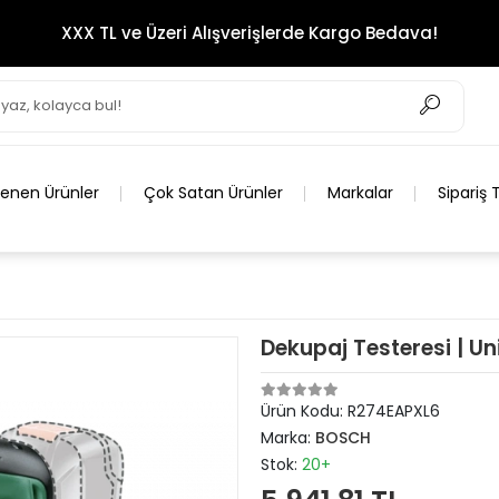
XXX TL ve Üzeri Alışverişlerde Kargo Bedava!
lenen Ürünler
Çok Satan Ürünler
Markalar
Sipariş 
Dekupaj Testeresi | U
Ürün Kodu:
R274EAPXL6
Marka:
BOSCH
Stok:
20+