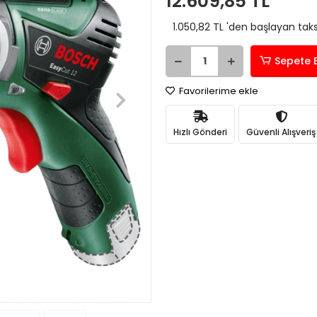
12.609,85 TL
1.050,82 TL 'den başlayan taks
Sepete 
Favorilerime ekle
Hızlı Gönderi
Güvenli Alışveriş