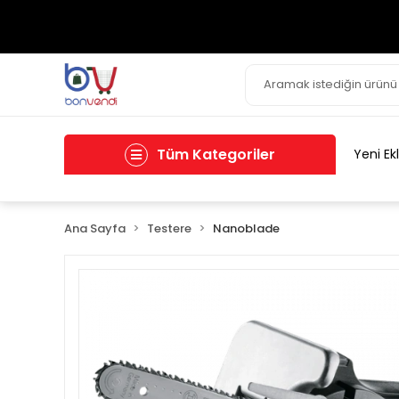
Tüm Kategoriler
Yeni Ek
Ana Sayfa
Testere
Nanoblade