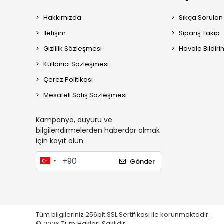
Hakkımızda
Sıkça Sorulan
İletişim
Sipariş Takip
Gizlilik Sözleşmesi
Havale Bildiri
Kullanıcı Sözleşmesi
Çerez Politikası
Mesafeli Satış Sözleşmesi
Kampanya, duyuru ve
bilgilendirmelerden haberdar olmak
için kayıt olun.
Gönder
Tüm bilgileriniz 256bit SSL Sertifikası ile korunmaktadır.