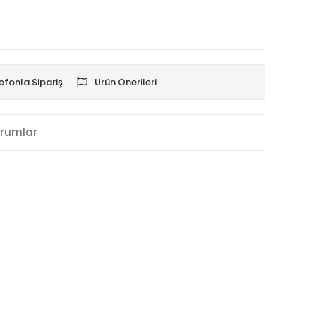
efonla Sipariş
Ürün Önerileri
rumlar