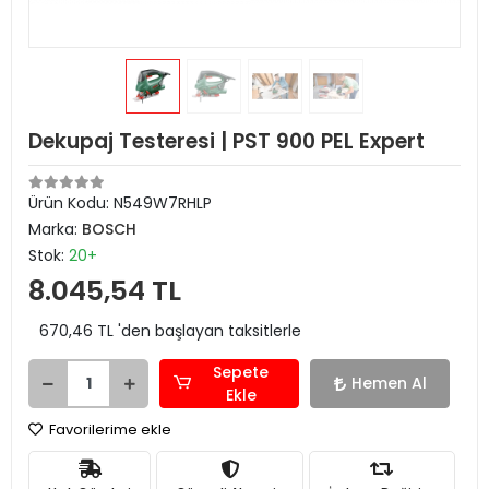
Dekupaj Testeresi | PST 900 PEL Expert
Ürün Kodu:
N549W7RHLP
Marka:
BOSCH
Stok:
20+
8.045,54 TL
670,46 TL 'den başlayan taksitlerle
Sepete
Hemen Al
Ekle
Favorilerime ekle