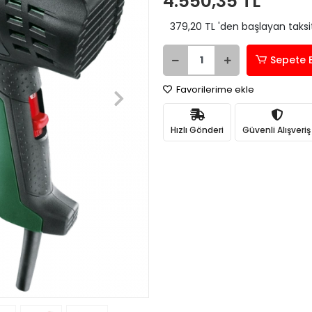
4.550,35 TL
379,20 TL 'den başlayan taksit
Sepete 
Favorilerime ekle
Hızlı Gönderi
Güvenli Alışveriş