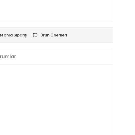
efonla Sipariş
Ürün Önerileri
rumlar