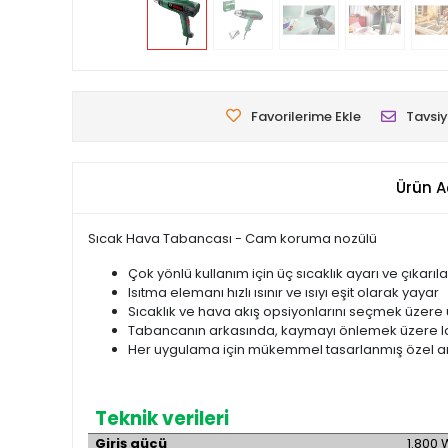
Favorilerime Ekle
Tavsiy
Ürün A
Sıcak Hava Tabancası - Cam koruma nozülü
Çok yönlü kullanım için üç sıcaklık ayarı ve çıkarıla
Isıtma elemanı hızlı ısınır ve ısıyı eşit olarak yayar
Sıcaklık ve hava akış opsiyonlarını seçmek üze
Tabancanın arkasında, kaymayı önlemek üzere las
Her uygulama için mükemmel tasarlanmış özel am
Teknik verileri
Giriş gücü
1.800 