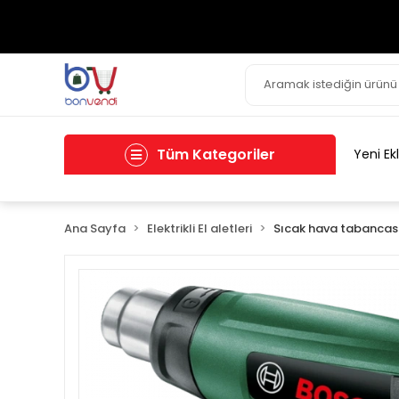
Tüm Kategoriler
Yeni Ek
Ana Sayfa
Elektrikli El aletleri
Sıcak hava tabancas